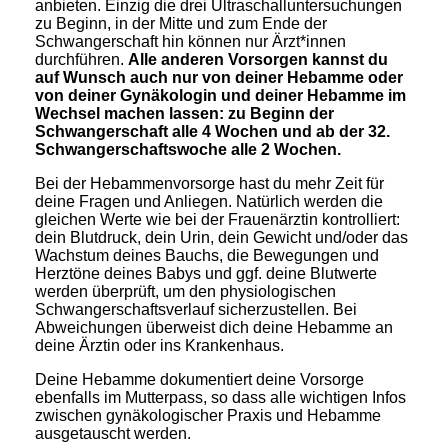
anbieten. Einzig die drei Ultraschalluntersuchungen
zu Beginn, in der Mitte und zum Ende der
Schwangerschaft hin können nur Ärzt*innen
durchführen.
Alle anderen Vorsorgen kannst du
auf Wunsch auch nur von deiner Hebamme oder
von deiner Gynäkologin und deiner Hebamme im
Wechsel machen lassen: zu Beginn der
Schwangerschaft alle 4 Wochen und ab der 32.
Schwangerschaftswoche alle 2 Wochen.
Bei der Hebammenvorsorge hast du mehr Zeit für
deine Fragen und Anliegen. Natürlich werden die
gleichen Werte wie bei der Frauenärztin kontrolliert:
dein Blutdruck, dein Urin, dein Gewicht und/oder das
Wachstum deines Bauchs, die Bewegungen und
Herztöne deines Babys und ggf. deine Blutwerte
werden überprüft, um den physiologischen
Schwangerschaftsverlauf sicherzustellen. Bei
Abweichungen überweist dich deine Hebamme an
deine Ärztin oder ins Krankenhaus.
Deine Hebamme dokumentiert deine Vorsorge
ebenfalls im Mutterpass, so dass alle wichtigen Infos
zwischen gynäkologischer Praxis und Hebamme
ausgetauscht werden.