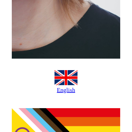
English